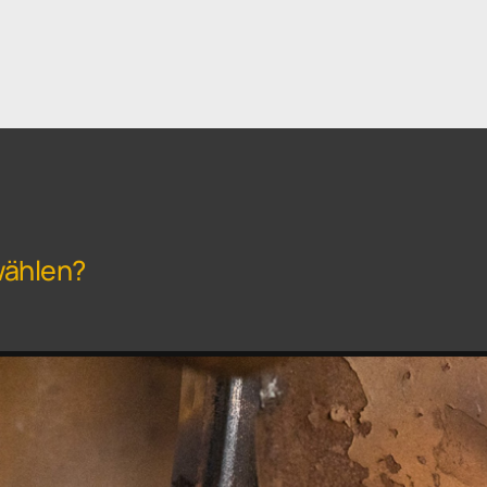
wählen?