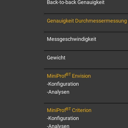
Back-to-back Genauigkeit
Genauigkeit Durchmessermessung 
Messgeschwindigkeit
Gewicht
BT
MiniProf
Envision
-Konfiguration
-Analysen
BT
MiniProf
Criterion
-Konfiguration
-Analysen