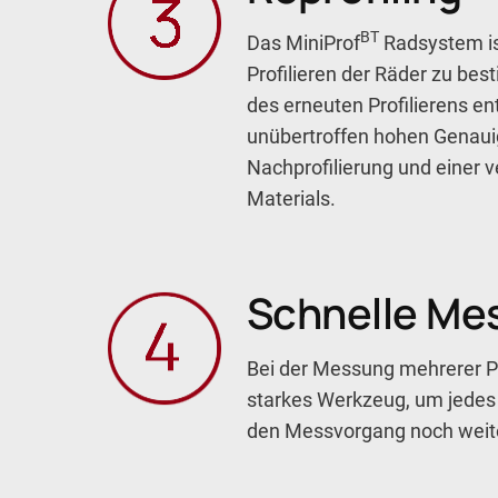
BT
Das MiniProf
Radsystem is
Profilieren der Räder zu be
des erneuten Profilierens en
unübertroffen hohen Genauig
Nachprofilierung und einer 
Materials.
Schnelle Me
Bei der Messung mehrerer Pro
starkes Werkzeug, um jedes P
den Messvorgang noch weite