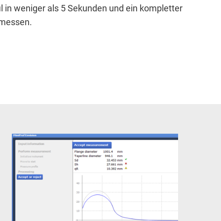
il in weniger als 5 Sekunden und ein kompletter
emessen.