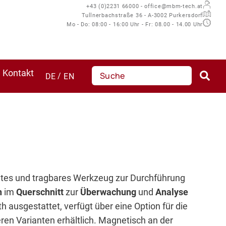
+43 (0)2231 66000 - office@mbm-tech.at
Tullnerbachstraße 36 - A-3002 Purkersdorf
Mo - Do: 08:00 - 16:00 Uhr - Fr: 08.00 - 14.00 Uhr
Kontakt
DE
EN
ichtes und tragbares Werkzeug zur Durchführung
n
im
Querschnitt
zur
Überwachung
und
Analyse
oth ausgestattet, verfügt über eine Option für die
ren Varianten erhältlich. Magnetisch an der