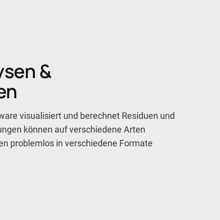
ysen &
en
ware visualisiert und berechnet Residuen und
ungen können auf verschiedene Arten
en problemlos in verschiedene Formate