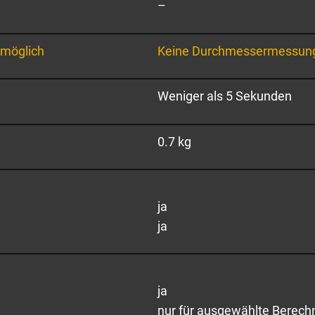
–
möglich
Keine Durchmessermessun
Weniger als 5 Sekunden
0.7 kg
ja
ja
ja
nur für ausgewählte Berec