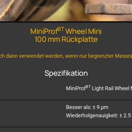
BT
MiniProf
Wheel Mini
100 mm Rückplatte
ch dann verwendet werden, wenn nur begrenzter Messra
Spezifikation
BT
MiniProf
Light Rail Wheel
Besser als: ± 9 µm
Wiederholgenauigkeit: ± 2.