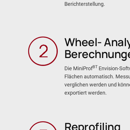
Berichterstellung.
Wheel- Anal
Berechnung
BT
Die MiniProf
Envision-Soft
Flächen automatisch. Mess
verglichen werden und könn
exportiert werden.
Reprofiling