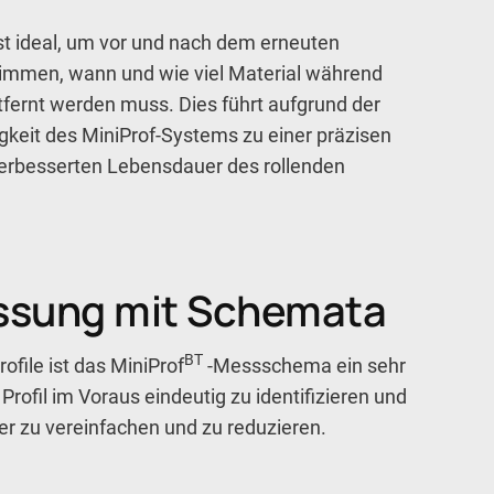
t ideal, um vor und nach dem erneuten
stimmen, wann und wie viel Material während
tfernt werden muss. Dies führt aufgrund der
keit des MiniProf-Systems zu einer präzisen
verbesserten Lebensdauer des rollenden
ssung mit Schemata
BT
file ist das MiniProf
-Messschema ein sehr
rofil im Voraus eindeutig zu identifizieren und
r zu vereinfachen und zu reduzieren.