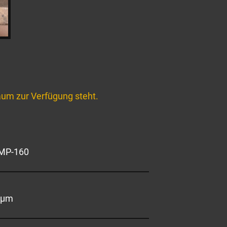
um zur Verfügung steht.
 MP-160
5 µm